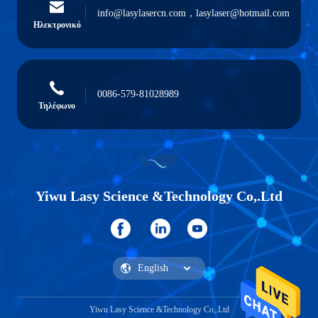
info@lasylasercn.com，lasylaser@hotmail.com
Ηλεκτρονικό
0086-579-81028989
Τηλέφωνο
Yiwu Lasy Science &Technology Co,.Ltd
Yiwu Lasy Science &Technology Co,.Ltd