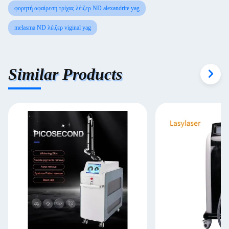
φορητή αφαίρεση τρίχας λέιζερ ND alexandrite yag
melasma ND λέιζερ viginal yag
Similar Products