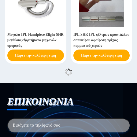
Μεγάλα IPL Handpiece Elight SHR
IPL SHR IPL φίλτρων κρυστάλλου
μεγέθους εξαρτήματα μηχανών
σαπφείρου αφαίρεση τρίχας
ομορφιάς
κομματιού χεριών
Πάρτε την καλύτερη τιμή
Πάρτε την καλύτερη τιμή
ΕΠΙΚΟΙΝΩΝΙΑ