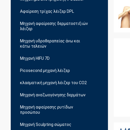
Αφαίρεση τρίχας λέιζερ DPL
Μηχανή αφαίρεσης δερματοστιξιών
λέιζερ
Μηχανή υδροθεραπείας άνω και
κάτω τελειών
Μηχανή HIFU 7D
Picosecond μηχανή λέιζερ
κλασματική μηχανή λέιζερ του CO2
Μηχανή αναζωογόνησης δερμάτων
Μηχανή αφαίρεσης ρυτίδων
προσώπου
Μηχανή Sculpting σώματος