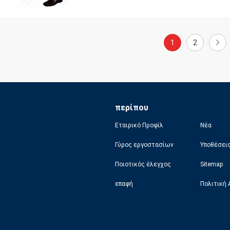
1
2
περίπου
Εταιρικό Προφίλ
Νέα
Γύρος εργοστασίων
Υποθέσει
Ποιοτικός έλεγχος
Sitemap
επαφή
Πολιτική