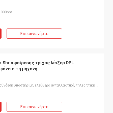
υ 808nm
Επικοινωνήστε
 Shr αφαίρεσης τρίχας λέιζερ DPL
φάνεια τη μηχανή
Σε απευθείας σύνδεση υποστήριξη, ελεύθερα ανταλλακτικά, τηλεοπτική τεχνική υποστήριξη
Επικοινωνήστε