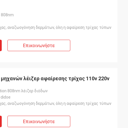
υ 808nm
χας, αναζωογόνηση δερμάτων, όλη η αφαίρεση τρίχας τύπων
Επικοινωνήστε
ν μηχανών λέιζερ αφαίρεσης τρίχας 110v 220v
tion 808nm λέιζερ διόδων
 didoe
χας, αναζωογόνηση δερμάτων, όλη η αφαίρεση τρίχας τύπων
Επικοινωνήστε