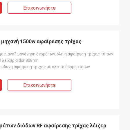
Επικοινωνήστε
η μηχανή 1500w αφαίρεσης τρίχας
χας, αναζωογόνηση δερμάτων, όλη η αφαίρεση τρίχας τύπων
 λέιζερ didor 808nm
νώδυνη αφαίρεση τρίχας με όλο το δέρμα τύπων
Επικοινωνήστε
μάτων διόδων RF αφαίρεσης τρίχας λέιζερ