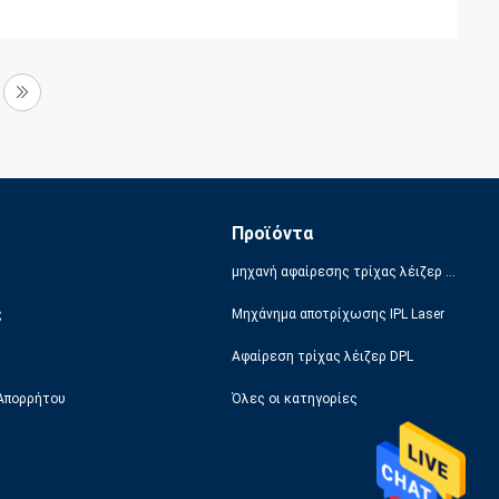
Προϊόντα
μηχανή αφαίρεσης τρίχας λέιζερ διόδων
ς
Μηχάνημα αποτρίχωσης IPL Laser
Αφαίρεση τρίχας λέιζερ DPL
 Απορρήτου
Όλες οι κατηγορίες