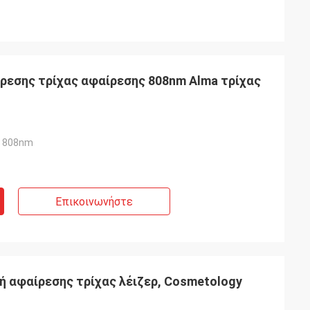
ίρεσης τρίχας αφαίρεσης 808nm Alma τρίχας
υ 808nm
Επικοινωνήστε
ή αφαίρεσης τρίχας λέιζερ, Cosmetology