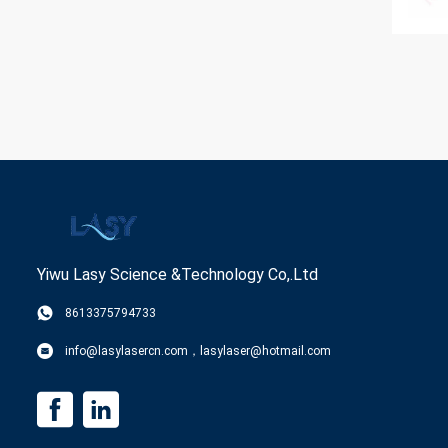
Yiwu Lasy Science &Technology Co,.Ltd
8613375794733
info@lasylasercn.com，lasylaser@hotmail.com