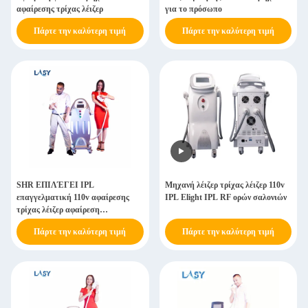
αφαίρεσης τρίχας λέιζερ
για το πρόσωπο
Πάρτε την καλύτερη τιμή
Πάρτε την καλύτερη τιμή
SHR ΕΠΙΛΈΓΕΙ IPL
Μηχανή λέιζερ τρίχας λέιζερ 110v
επαγγελματική 110v αφαίρεσης
IPL Elight IPL RF ορών σαλονιών
τρίχας λέιζερ αφαίρεση
τυφλοπόντικων μηχανών
Πάρτε την καλύτερη τιμή
Πάρτε την καλύτερη τιμή