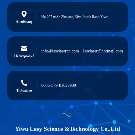
Νο 207 πόλη Zhejiang Κίνα Jingfa Raod Yiwu
Διεύθυνση
info@lasylasercn.com，lasylaser@hotmail.com
Ηλεκτρονικό
0086-579-81028989
Τηλέφωνο
Yiwu Lasy Science &Technology Co,.Ltd