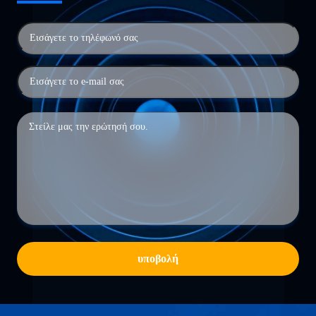
υποβολή