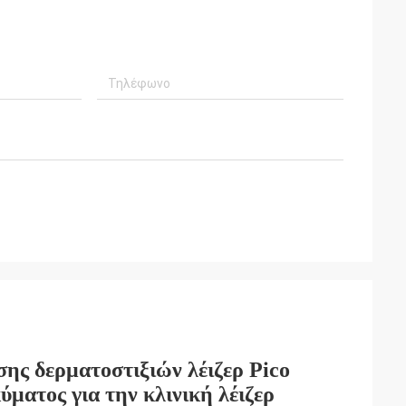
ης δερματοστιξιών λέιζερ Pico
ματος για την κλινική λέιζερ