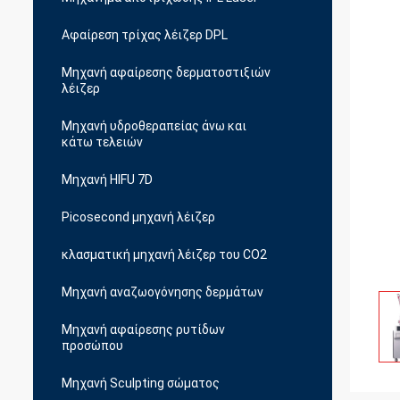
Αφαίρεση τρίχας λέιζερ DPL
Μηχανή αφαίρεσης δερματοστιξιών
λέιζερ
Μηχανή υδροθεραπείας άνω και
κάτω τελειών
Μηχανή HIFU 7D
Picosecond μηχανή λέιζερ
κλασματική μηχανή λέιζερ του CO2
Μηχανή αναζωογόνησης δερμάτων
Μηχανή αφαίρεσης ρυτίδων
προσώπου
Μηχανή Sculpting σώματος