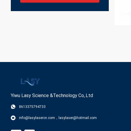
Yiwu Lasy Science &Technology Co,.Ltd
8613375794733
info@lasylasercn.com，lasylaser@hotmail.com