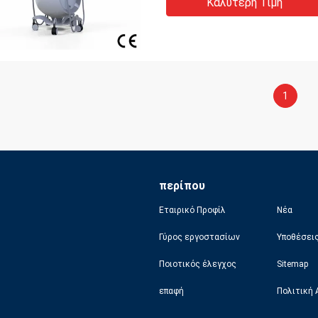
Καλύτερη Τιμή
1
περίπου
Εταιρικό Προφίλ
Νέα
Γύρος εργοστασίων
Υποθέσει
Ποιοτικός έλεγχος
Sitemap
επαφή
Πολιτική