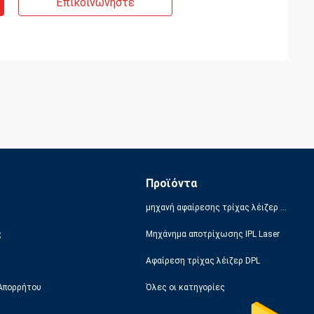
Επικοινωνήστε
Προϊόντα
μηχανή αφαίρεσης τρίχας λέιζερ διόδων
ς
Μηχάνημα αποτρίχωσης IPL Laser
Αφαίρεση τρίχας λέιζερ DPL
 Απορρήτου
Όλες οι κατηγορίες