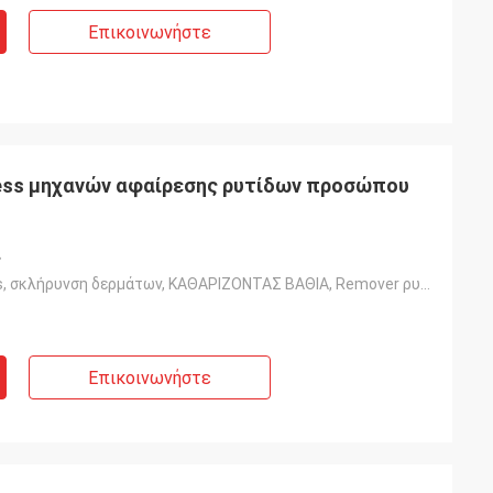
Επικοινωνήστε
iness μηχανών αφαίρεσης ρυτίδων προσώπου
ς
Αντι-Puffiness, σκλήρυνση δερμάτων, ΚΑΘΑΡΙΖΟΝΤΑΣ ΒΑΘΙΑ, Remover ρυτίδων
Επικοινωνήστε