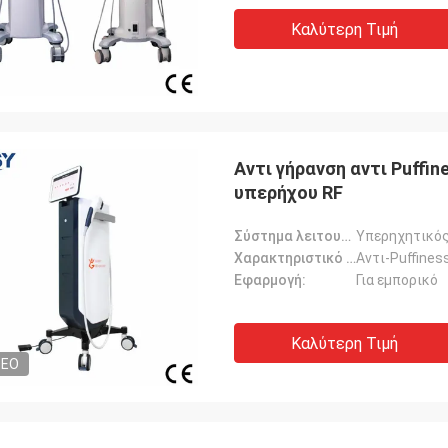
Καλύτερη Τιμή
Αντι γήρανση αντι Puff
υπερήχου RF
Σύστημα λειτουργίας:
Υπερηχητικό
Χαρακτηριστικό γνώρισμα:
Εφαρμογή:
Για εμπορικό
Καλύτερη Τιμή
DEO