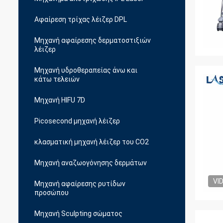
Αφαίρεση τρίχας λέιζερ DPL
Μηχανή αφαίρεσης δερματοστιξιών
λέιζερ
Μηχανή υδροθεραπείας άνω και
κάτω τελειών
Μηχανή HIFU 7D
Picosecond μηχανή λέιζερ
κλασματική μηχανή λέιζερ του CO2
Μηχανή αναζωογόνησης δερμάτων
VI
Μηχανή αφαίρεσης ρυτίδων
προσώπου
Μηχανή Sculpting σώματος