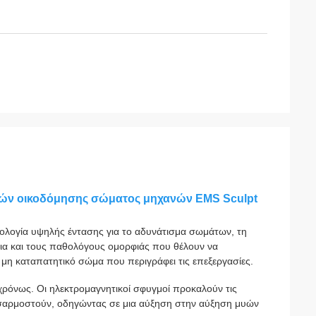
υών οικοδόμησης σώματος μηχανών EMS Sculpt
ολογία υψηλής έντασης για το αδυνάτισμα σωμάτων, τη
ια και τους παθολόγους ομορφιάς που θέλουν να
μη καταπατητικό σώμα που περιγράφει τις επεξεργασίες
.
γχρόνως. Οι ηλεκτρομαγνητικοί σφυγμοί προκαλούν τις
σαρμοστούν, οδηγώντας σε μια αύξηση στην αύξηση μυών