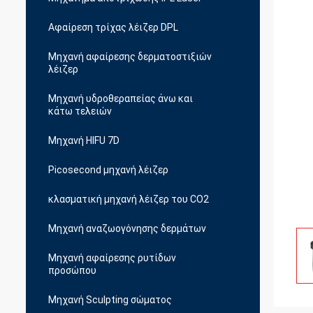
Αφαίρεση τρίχας λέιζερ DPL
Μηχανή αφαίρεσης δερματοστιξιών
λέιζερ
Μηχανή υδροθεραπείας άνω και
κάτω τελειών
Μηχανή HIFU 7D
Picosecond μηχανή λέιζερ
κλασματική μηχανή λέιζερ του CO2
Μηχανή αναζωογόνησης δερμάτων
Μηχανή αφαίρεσης ρυτίδων
προσώπου
Μηχανή Sculpting σώματος