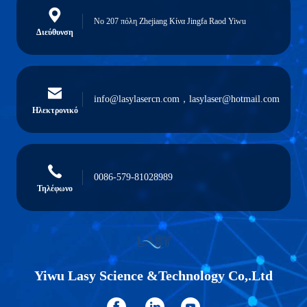
Νο 207 πόλη Zhejiang Κίνα Jingfa Raod Yiwu
Διεύθυνση
info@lasylasercn.com，lasylaser@hotmail.com
Ηλεκτρονικό
0086-579-81028989
Τηλέφωνο
Yiwu Lasy Science &Technology Co,.Ltd