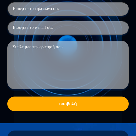
υποβολή