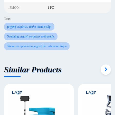
13MOQ:
1 PC
Tags:
μηχανή σωμάτων τέσλα hiemt sculpt
Sculpting μηχανή σωμάτων αισθητικής
Υδρο του προσώπου μηχανή dermabrasion Aqua
Similar Products