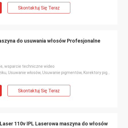
Skontaktuj Się Teraz
szyna do usuwania włosów Profesjonalne
ne, wsparcie techniczne wideo
Leczenie trądziku, Usuwanie włosów, Usuwanie pigmentów, Korektory pigmentacji, Usuwanie porów, Odmła
Skontaktuj Się Teraz
f Laser 110v IPL Laserowa maszyna do włosów