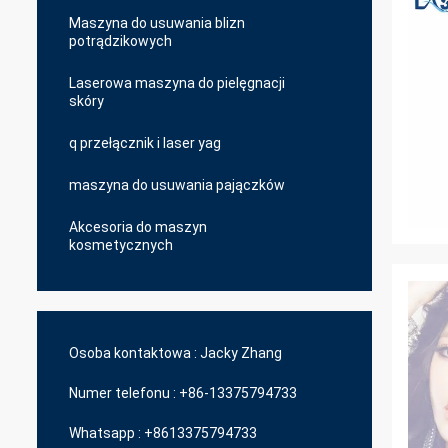
Maszyna do usuwania blizn
potrądzikowych
Laserowa maszyna do pielęgnacji
skóry
q przełącznik i laser yag
maszyna do usuwania pajączków
Akcesoria do maszyn
kosmetycznych
Osoba kontaktowa :
Jacky Zhang
Numer telefonu :
+86-13375794733
Whatsapp :
+8613375794733