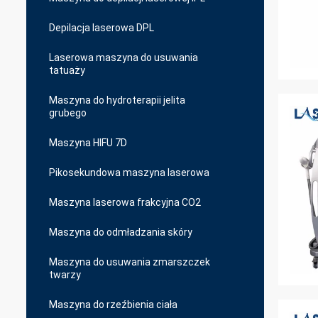
Depilacja laserowa DPL
Laserowa maszyna do usuwania
tatuaży
Maszyna do hydroterapii jelita
grubego
Maszyna HIFU 7D
Pikosekundowa maszyna laserowa
Maszyna laserowa frakcyjna CO2
Maszyna do odmładzania skóry
Maszyna do usuwania zmarszczek
twarzy
Maszyna do rzeźbienia ciała