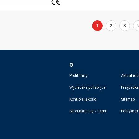
1
2
3
O
Profil firmy
Aktualnoś
Wycieczka po fabryce
Przypadka
Kontrola jakości
Sitemap
Skontaktuj się z nami
Polityka p