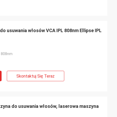
o usuwania włosów VCA IPL 808nm Ellipse IPL
y 808nm
Skontaktuj Się Teraz
zyna do usuwania włosów, laserowa maszyna