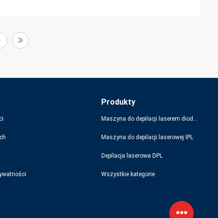
Produkty
ci
Maszyna do depilacji laserem diodowym
ch
Maszyna do depilacji laserowej IPL
Depilacja laserowa DPL
rywatności
Wszystkie kategorie