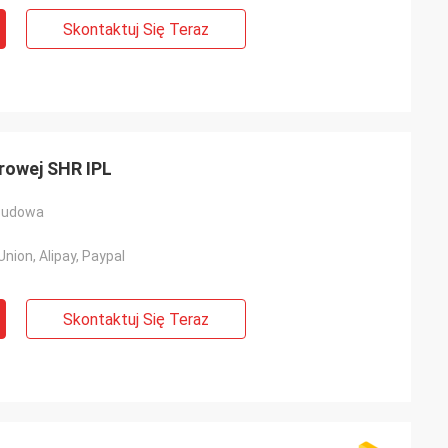
Skontaktuj Się Teraz
erowej SHR IPL
budowa
nion, Alipay, Paypal
Skontaktuj Się Teraz