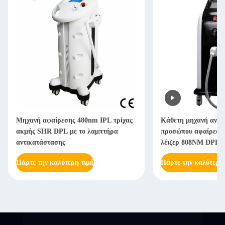
Μηχανή αφαίρεσης 480nm IPL τρίχας
Κάθετη μηχανή ανα
ακμής SHR DPL με το λαμπτήρα
προσώπου αφαίρεση
αντικατάστασης
λέιζερ 808NM DPL
Πάρτε την καλύτερη τιμή
Πάρτε την καλύτερη