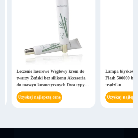
Leczenie laserowe Węglowy krem ​​​​do
Lampa błyskowa 15
twarzy Żeński bez silikonu Akcesoria
Flash 500000 błysków
do maszyn kosmetycznych Dwa typy
trądziku
Opcjonalnie
Uzyskaj najlepszą cenę
Uzyskaj najlepszą c