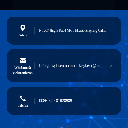
Nr 207 Jingfa Raod Yiwu Miasto Zhejiang Chiny
Adres
info@lasylasercn.com，lasylaser@hotmail.com
Wiadomość
elektroniczna
0086-579-81028989
Telefon