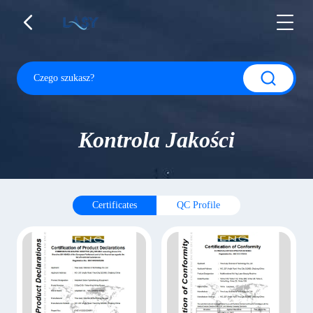
Kontrola Jakości
Certificates
QC Profile