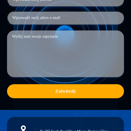
Zatwierdź