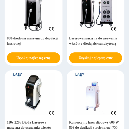
808-diodowa maszyna do depilacji
Laserowa maszyna do usuwania
laserowej
włosów z diodą aleksandrytową
Uzyskaj najlepszą cenę
Uzyskaj najlepszą cenę
110v 220v Dioda Laserowa
Komercyjny laser diodowy 600 W
maszyna do usuwania włosów
808 do depilacji stacjonarnej 755