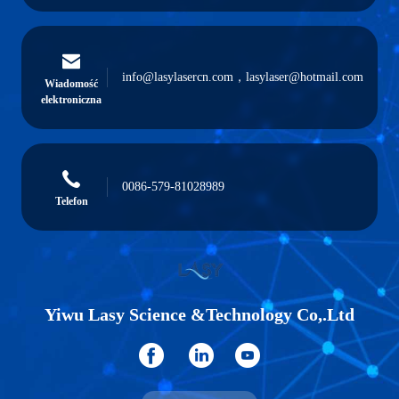
info@lasylasercn.com，lasylaser@hotmail.com
Wiadomość
elektroniczna
0086-579-81028989
Telefon
Yiwu Lasy Science &Technology Co,.Ltd