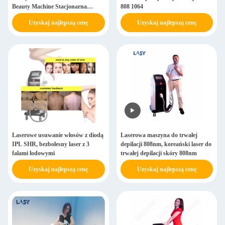
Beauty Machine Stacjonarna
808 1064
klinika 808
Uzyskaj najlepszą cenę
Uzyskaj najlepszą cenę
Laserowe usuwanie włosów z diodą
Laserowa maszyna do trwałej
IPL SHR, bezbolesny laser z 3
depilacji 808nm, koreański laser do
falami lodowymi
trwałej depilacji skóry 808nm
Uzyskaj najlepszą cenę
Uzyskaj najlepszą cenę