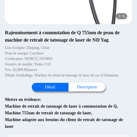
2
/
6
Rajeunissement à commutation de Q 755nm de peau de
machine de retrait de tatouage de laser de ND Yag
Lieu d'origine: Zhejiang, Chine
Nom de marque: Lasylaser
Certification: MDRCE, ISO9001
Numéro de modèle: Yinhe-V18
Prix: $2,000.00/pieces
Détails d'emballage: Machine de retrait de tatouage de laser de cas d'Aliminium
Détail
Description
Mettre en évidence:
Machine de retrait de tatouage de laser à commutation de Q
,
Machine 755nm de retrait de tatouage de laser
,
Machine adaptée aux besoins du client de retrait de tatouage de
laser