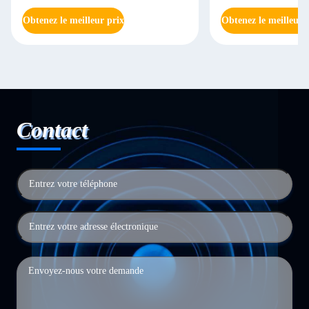
Yag de chargement initial de SHR
Obtenez le meilleur prix
Obtenez le meilleur 
Contact