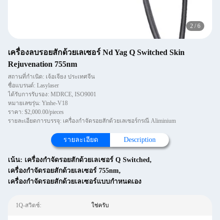
2
/
6
เครื่องลบรอยสักด้วยเลเซอร์ Nd Yag Q Switched Skin
Rejuvenation 755nm
สถานที่กำเนิด: เจ้อเจียง ประเทศจีน
ชื่อแบรนด์: Lasylaser
ได้รับการรับรอง: MDRCE, ISO9001
หมายเลขรุ่น: Yinhe-V18
ราคา: $2,000.00/pieces
รายละเอียดการบรรจุ: เครื่องกำจัดรอยสักด้วยเลเซอร์กรณี Aliminium
รายละเอียด
Description
เน้น:
เครื่องกำจัดรอยสักด้วยเลเซอร์ Q Switched
,
เครื่องกำจัดรอยสักด้วยเลเซอร์ 755nm
,
เครื่องกำจัดรอยสักด้วยเลเซอร์แบบกำหนดเอง
1Q-สวิตช์:
ใช่ครับ