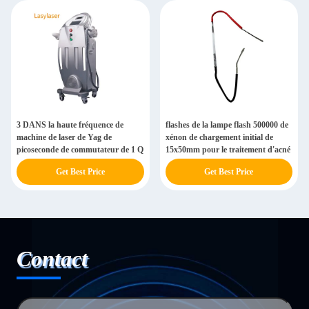
3 DANS la haute fréquence de
flashes de la lampe flash 500000 de
machine de laser de Yag de
xénon de chargement initial de
picoseconde de commutateur de 1 Q
15x50mm pour le traitement d'acné
Get Best Price
Get Best Price
Contact