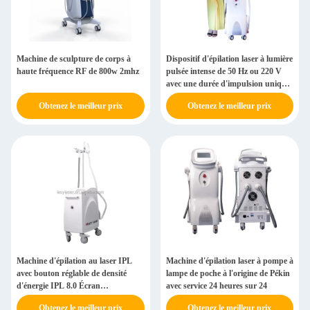
Machine de sculpture de corps à
Dispositif d'épilation laser à lumière
haute fréquence RF de 800w 2mhz
pulsée intense de 50 Hz ou 220 V
avec une durée d'impulsion unique
de 8 ms
Obtenez le meilleur prix
Obtenez le meilleur prix
Machine d'épilation au laser IPL
Machine d'épilation laser à pompe à
avec bouton réglable de densité
lampe de poche à l'origine de Pékin
d'énergie IPL 8.0 Écran
avec service 24 heures sur 24
532nm/1032nm/1064nm
Obtenez le meilleur prix
Obtenez le meilleur prix