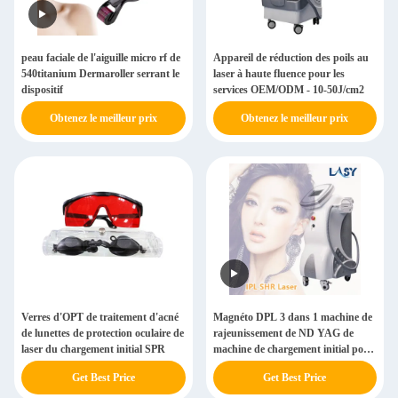
peau faciale de l'aiguille micro rf de
Appareil de réduction des poils au
540titanium Dermaroller serrant le
laser à haute fluence pour les
dispositif
services OEM/ODM - 10-50J/cm2
Obtenez le meilleur prix
Obtenez le meilleur prix
Verres d'OPT de traitement d'acné
Magnéto DPL 3 dans 1 machine de
de lunettes de protection oculaire de
rajeunissement de ND YAG de
laser du chargement initial SPR
machine de chargement initial pour
le visage
Get Best Price
Get Best Price