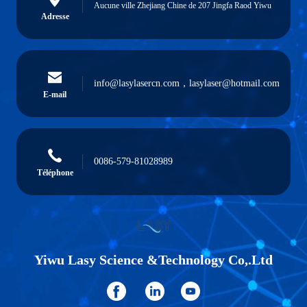
Aucune ville Zhejiang Chine de 207 Jingfa Raod Yiwu
Adresse
info@lasylasercn.com，lasylaser@hotmail.com
E-mail
0086-579-81028989
Téléphone
Yiwu Lasy Science &Technology Co,.Ltd