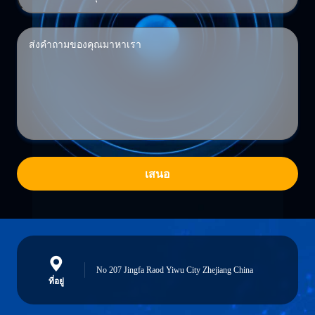
เสนอ
No 207 Jingfa Raod Yiwu City Zhejiang China
ที่อยู่