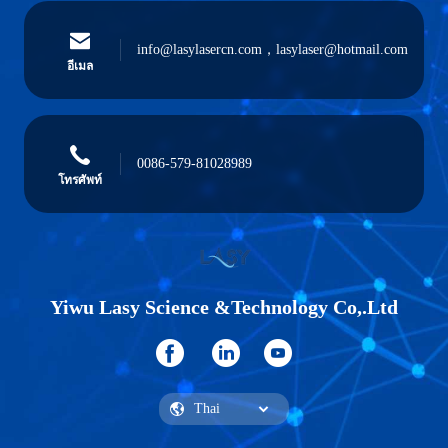
info@lasylasercn.com，lasylaser@hotmail.com
อีเมล
0086-579-81028989
โทรศัพท์
Yiwu Lasy Science &Technology Co,.Ltd