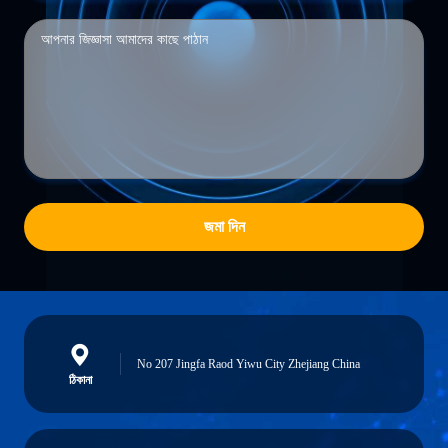
জমা দিন
No 207 Jingfa Raod Yiwu City Zhejiang China
ঠিকানা