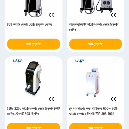
808 ডায়োড লেজার হেয়ার রিমুভাল মেশিন
আলেকজান্ড্রাইট ডায়োড লেজার হেয়ার রিমুভাল
মেশিন
সেরা মূল্য পান
সেরা মূল্য পান
110v 220v ডায়োড লেজার হেয়ার রিমুভাল বিউটি
চুল অপসারণের জন্য বাণিজ্যিক 600w 808
মেশিন স্টেশনারী 808 ক্লিনিক
ডায়োড লেজার স্টেশনারী 755 808 1064
সেরা মূল্য পান
সেরা মূল্য পান