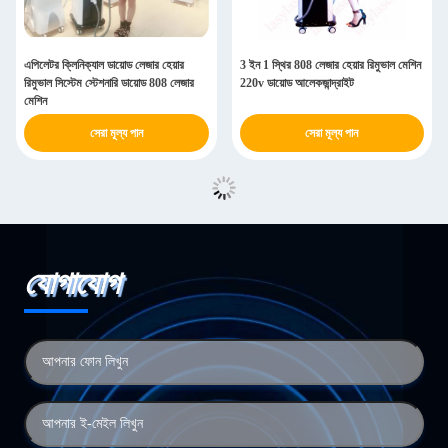
এপিলেটর ক্লিনিক্যাল ডায়োড লেজার হেয়ার
3 ইন 1 স্থির 808 লেজার হেয়ার রিমুভাল মেশিন
রিমুভাল সিস্টেম স্টেশনারি ডায়োড 808 লেজার
220v ডায়োড আলেকজান্দ্রাইট
মেশিন
সেরা মূল্য পান
সেরা মূল্য পান
যোগাযোগ