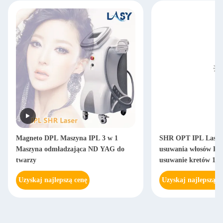
Magneto DPL Maszyna IPL 3 w 1
SHR OPT IPL Laser
Maszyna odmładzająca ND YAG do
usuwania włosów Pro
twarzy
usuwanie kretów 110
Uzyskaj najlepszą cenę
Uzyskaj najlepszą c