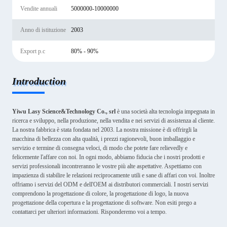
Vendite annuali
5000000-10000000
Anno di istituzione
2003
Export p.c
80% - 90%
Introduction
Yiwu Lasy Science&Technology Co., srl
è una società alta tecnologia impegnata in
ricerca e sviluppo, nella produzione, nella vendita e nei servizi di assistenza al cliente.
La nostra fabbrica è stata fondata nel 2003. La nostra missione è di offrirgli la
macchina di bellezza con alta qualità, i prezzi ragionevoli, buon imballaggio e
servizio e termine di consegna veloci, di modo che potete fare relievedly e
felicemente l'affare con noi. In ogni modo, abbiamo fiducia che i nostri prodotti e
servizi professionali incontreranno le vostre più alte aspettative. Aspettiamo con
impazienza di stabilire le relazioni reciprocamente utili e sane di affari con voi. Inoltre
offriamo i servizi del ODM e dell'OEM ai distributori commerciali. I nostri servizi
comprendono la progettazione di colore, la progettazione di logo, la nuova
progettazione della copertura e la progettazione di software. Non esiti prego a
contattarci per ulteriori informazioni. Risponderemo voi a tempo.