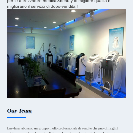
per le attrezzature medical&beauty di migliore qualità e
migliorano il servizio di dopo-vendita!!
Our Team
Lasylaser abbiamo un gruppo molto professionale di vendite che può offrirgli il