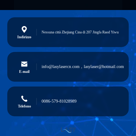
Nessuna città Zhejiang Cina di 207 Jingfa Raod Yiwu
Indirizzo
info@lasylasercn.com，lasylaser@hotmail.com
E-mail
0086-579-81028989
Telefono