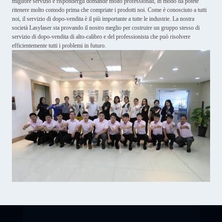
migliore servizio e rispondergli domande molto professionali, in modo da potete
ritenere molto comodo prima che compriate i prodotti noi. Come è conosciuto a tutti
noi, il servizio di dopo-vendita è il più importante a tutte le industrie. La nostra
società Lasylaser sta provando il nostro meglio per costruire un gruppo stesso di
servizio di dopo-vendita di alto-calibro e del professionista che può risolvere
efficientemente tutti i problemi in futuro.