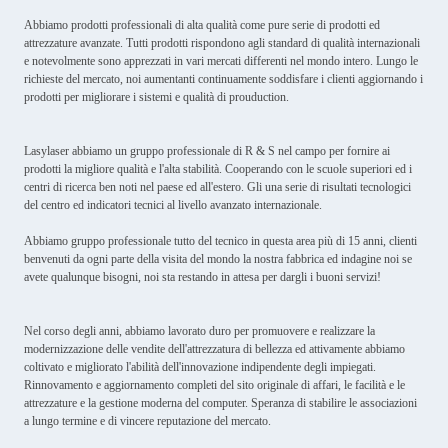
Abbiamo prodotti professionali di alta qualità come pure serie di prodotti ed
attrezzature avanzate. Tutti prodotti rispondono agli standard di qualità internazionali
e notevolmente sono apprezzati in vari mercati differenti nel mondo intero. Lungo le
richieste del mercato, noi aumentanti continuamente soddisfare i clienti aggiornando i
prodotti per migliorare i sistemi e qualità di prouduction.
Lasylaser abbiamo un gruppo professionale di R & S nel campo per fornire ai
prodotti la migliore qualità e l'alta stabilità. Cooperando con le scuole superiori ed i
centri di ricerca ben noti nel paese ed all'estero. Gli una serie di risultati tecnologici
del centro ed indicatori tecnici al livello avanzato internazionale.
Abbiamo gruppo professionale tutto del tecnico in questa area più di 15 anni, clienti
benvenuti da ogni parte della visita del mondo la nostra fabbrica ed indagine noi se
avete qualunque bisogni, noi sta restando in attesa per dargli i buoni servizi!
Nel corso degli anni, abbiamo lavorato duro per promuovere e realizzare la
modernizzazione delle vendite dell'attrezzatura di bellezza ed attivamente abbiamo
coltivato e migliorato l'abilità dell'innovazione indipendente degli impiegati.
Rinnovamento e aggiornamento completi del sito originale di affari, le facilità e le
attrezzature e la gestione moderna del computer. Speranza di stabilire le associazioni
a lungo termine e di vincere reputazione del mercato.