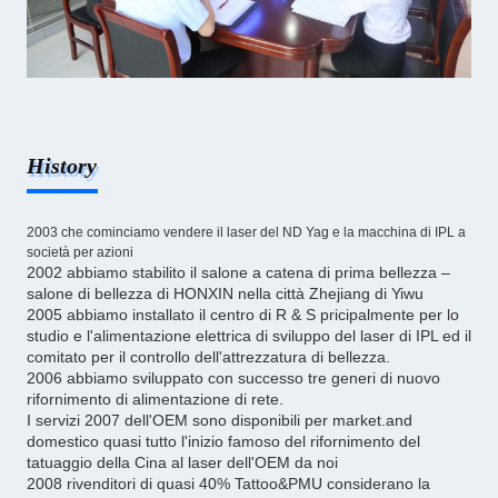
History
2003 che cominciamo vendere il laser del ND Yag e la macchina di IPL a
società per azioni
2002 abbiamo stabilito il salone a catena di prima bellezza –
salone di bellezza di HONXIN nella città Zhejiang di Yiwu
2005 abbiamo installato il centro di R & S pricipalmente per lo
studio e l'alimentazione elettrica di sviluppo del laser di IPL ed il
comitato per il controllo dell'attrezzatura di bellezza.
2006 abbiamo sviluppato con successo tre generi di nuovo
rifornimento di alimentazione di rete.
I servizi 2007 dell'OEM sono disponibili per market.and
domestico quasi tutto l'inizio famoso del rifornimento del
tatuaggio della Cina al laser dell'OEM da noi
2008 rivenditori di quasi 40% Tattoo&PMU considerano la