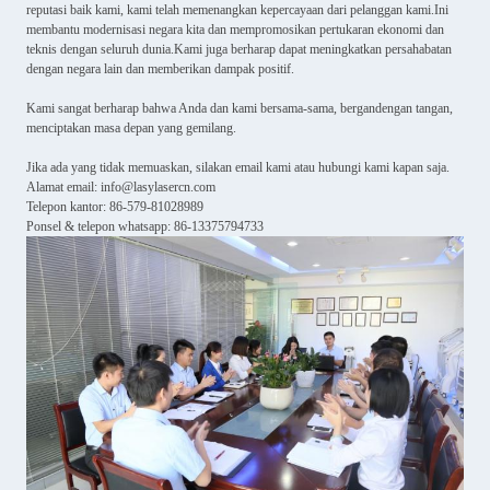
reputasi baik kami, kami telah memenangkan kepercayaan dari pelanggan kami.Ini
membantu modernisasi negara kita dan mempromosikan pertukaran ekonomi dan
teknis dengan seluruh dunia.Kami juga berharap dapat meningkatkan persahabatan
dengan negara lain dan memberikan dampak positif.
Kami sangat berharap bahwa Anda dan kami bersama-sama, bergandengan tangan,
menciptakan masa depan yang gemilang.
Jika ada yang tidak memuaskan, silakan email kami atau hubungi kami kapan saja.
Alamat email: info@lasylasercn.com
Telepon kantor: 86-579-81028989
Ponsel & telepon whatsapp: 86-13375794733