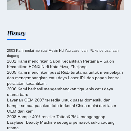
History
2003 Kami mulai menjual Mesin Nd Yag Laser dan IPL ke perusahaan
dagang
2002 Kami mendirikan Salon Kecantikan Pertama – Salon
Kecantikan HONXIN di Kota Yiwu, Zhejiang
2005 Kami mendirikan pusat R&D terutama untuk mempelajari
dan mengembangkan catu daya Laser IPL dan papan kontrol
peralatan kecantikan.
2006 Kami berhasil mengembangkan tiga jenis catu daya
utama baru.
Layanan OEM 2007 tersedia untuk pasar domestik. dan
hampir semua pasokan tato terkenal China mulai dari laser
OEM dari kami
2008 Hampir 40% reseller Tattoo&PMU menganggap
Lasylaser Beauty Machine sebagai pemasok suku cadang
utama.