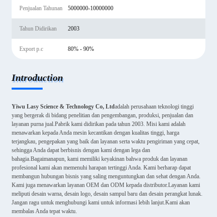
Penjualan Tahunan
5000000-10000000
Tahun Didirikan
2003
Export p.c
80% - 90%
Introduction
Yiwu Lasy Science & Technology Co, Ltd
adalah perusahaan teknologi tinggi
yang bergerak di bidang penelitian dan pengembangan, produksi, penjualan dan
layanan purna jual.Pabrik kami didirikan pada tahun 2003. Misi kami adalah
menawarkan kepada Anda mesin kecantikan dengan kualitas tinggi, harga
terjangkau, pengepakan yang baik dan layanan serta waktu pengiriman yang cepat,
sehingga Anda dapat berbisnis dengan kami dengan lega dan
bahagia.Bagaimanapun, kami memiliki keyakinan bahwa produk dan layanan
profesional kami akan memenuhi harapan tertinggi Anda. Kami berharap dapat
membangun hubungan bisnis yang saling menguntungkan dan sehat dengan Anda.
Kami juga menawarkan layanan OEM dan ODM kepada distributor.Layanan kami
meliputi desain warna, desain logo, desain sampul baru dan desain perangkat lunak.
Jangan ragu untuk menghubungi kami untuk informasi lebih lanjut.Kami akan
membalas Anda tepat waktu.