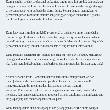
Kami memiliki produk profesional berkualitas tinggi, serta lini produk dan peralatan
canggih.Semua produk memenuhi standar kualitas internasional dan sangat dihargai
di berbagai pasar yang berbeda di seluruh dunia. Seiring dengan meningkatnya
permintaan pasar, kami terus memuaskan pelanggan dengan memperbarui produk
untuk meningkatkan sistem dan kualitas produksi.
Kami Lasylaser memiliki tim R&D profesional di bidangnya untuk menyediakan
produk dengan kualitas terbaik dan stabilitas tinggi.Bekerja sama dengan institusi
pendidikan tinggi dan lembaga penelitian ternama di dalam dan luar negeri.Sejumlah
pencapaian teknologi inti dan indikator teknis di tingkat mahir internasional.
Kami memiliki tim teknisi profesional di bidang ini lebih dari 15 tahun, menyambut
pelanggan dari seluruh dunia mengunjungi pabrik kami, dan bertanya kepada kami
jika Anda memiliki kebutuhan, kami berharap dapat memberikan layanan yang baik!
Selama bertahun-tahun, kami telah bekerja keras untuk mempromosikan dan
mewujudkan modernisasi penjualan peralatan kecantikan, dan secara aktif
mengembangkan dan meningkatkan kemampuan inovasi mandiri
karyawan.Renovasi menyeluruh dan peningkatan situs bisnis asli, fasilitas dan
peralatan, dan manajemen komputer modern.Berharap untuk membangun kemitraan
jangka panjang dan memenangkan reputasi pasar.
Kami meningkatkan skala perdagangan dan pelanggan di seluruh dunia.Dengan