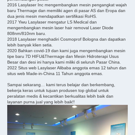
2016 Lasylaser Inc mengembangkan mesin pengangkat wajah
baru Thermage dan memiliki agen di pasar AS dan Eropa dan
dua jenis mesin mendapatkan sertifikasi RoHS.
2017 Yiwu Lasylaser mengatur LS Medical dan
mengembangkan mesin laser hair removal Laser Diode
808nm/810nm baru.
2018 Lasylaser menghadiri Cosmoprof Bologna dan dapatkan
lebih banyak klien setia.
2020 Bahkan covid-19 dan kami juga mengembangkan mesin
tipe baru 7D HIFU&Thermage dan Mesin Hidroterapi Usus
Besar dan desi ini hanya kami miliki di seluruh Pasar China.
2022 Situs web Lasylaser Alibaba anggota emas 12 tahun dan
situs web Made-in-China 11 Tahun anggota emas.
Sampai sekarang… kami terus belajar dan berkembang,
bekerja keras untuk tujuan produsen top global untuk
peralatan medis & kecantikan berkualitas lebih baik dan
layanan purna jual yang lebih baik!!