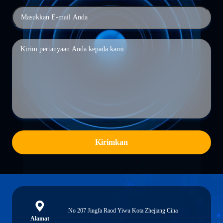
Kirimkan
No 207 Jingfa Raod Yiwu Kota Zhejiang Cina
Alamat