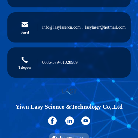
info@lasylasercn.com，lasylaser@hotmail.com
Surel
0086-579-81028989
Telepon
Yiwu Lasy Science &Technology Co,.Ltd