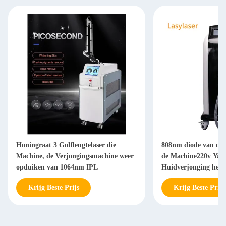
Honingraat 3 Golflengtelaser die
808nm diode van de
Machine, de Verjongingsmachine weer
de Machine220v Yag 
opduiken van 1064nm IPL
Huidverjonging het 
Krijg Beste Prijs
Krijg Beste Prijs