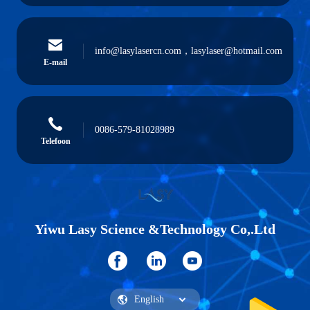
info@lasylasercn.com，lasylaser@hotmail.com
E-mail
0086-579-81028989
Telefoon
Yiwu Lasy Science &Technology Co,.Ltd