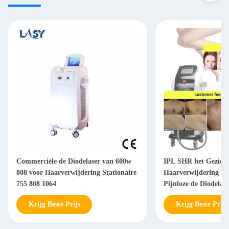
Commerciële de Diodelaser van 600w
IPL SHR het Gezicht
808 voor Haarverwijdering Stationaire
Haarverwijdering van
755 808 1064
Pijnloze de Diodelase
Krijg Beste Prijs
Krijg Beste Prijs