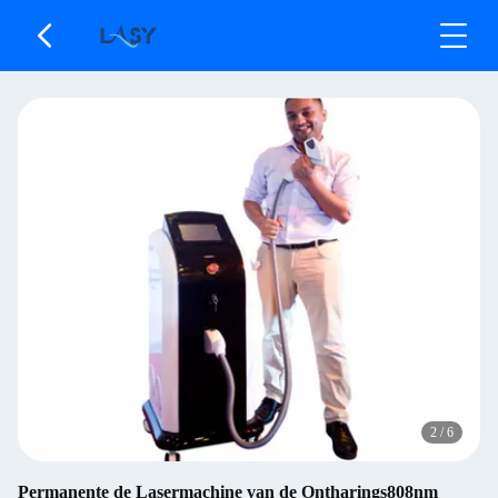
2
/
6
Permanente de Lasermachine van de Ontharings808nm