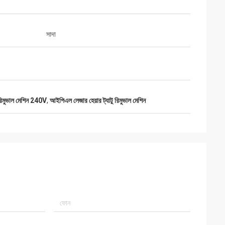
সাদা
রিমুভাল মেশিন 240V
,
আইপিএল লেজার হেয়ার ট্যাটু রিমুভাল মেশিন