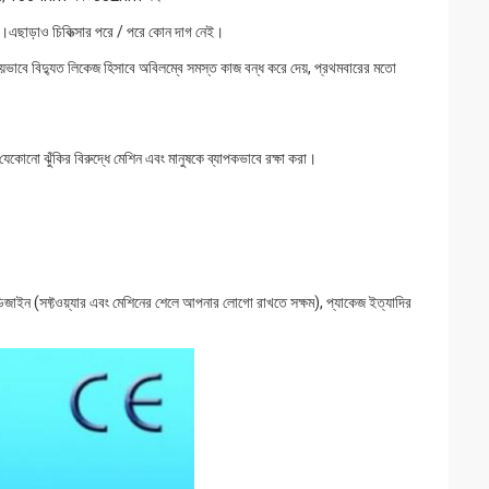
়ক।এছাড়াও চিকিত্সার পরে / পরে কোন দাগ নেই।
়ভাবে বিদ্যুত লিকেজ হিসাবে অবিলম্বে সমস্ত কাজ বন্ধ করে দেয়, প্রথমবারের মতো
েকোনো ঝুঁকির বিরুদ্ধে মেশিন এবং মানুষকে ব্যাপকভাবে রক্ষা করা।
জাইন (সফ্টওয়্যার এবং মেশিনের শেলে আপনার লোগো রাখতে সক্ষম), প্যাকেজ ইত্যাদির