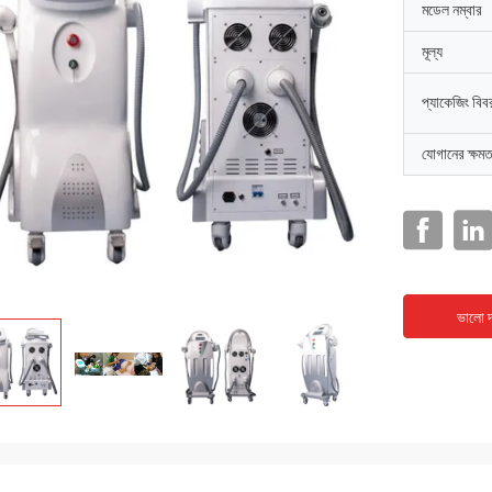
মডেল নম্বার
মূল্য
প্যাকেজিং বিব
যোগানের ক্ষমত
ভালো দ