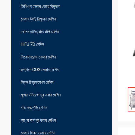
ডিপিএল লেজার হেয়ার রিমুভাল
লেজার ট্যাটু রিমুভাল মেশিন
কোলন হাইড্রোথেরাপি মেশিন
HIFU 7D মেশিন
পিকোসেকেন্ড লেজার মেশিন
ভগ্নাংশ CO2 লেজার মেশিন
স্কিন রিজুভেনেশন মেশিন
মুখের বলিরেখা দূর করার মেশিন
বডি স্কাল্পটিং মেশিন
ব্রণের দাগ দূর করার মেশিন
লেজার স্কিন কেয়ার মেশিন