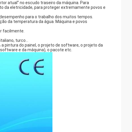
ntor atual” no escudo traseiro da máquina. Para
da eletricidade, para proteger extremamente povos e
m desempenho para o trabalho dos muitos tempos.
cção da temperatura da água. Máquina e povos
r facilmente.
italiano, turco…
a pintura do painel, o projeto de software, o projeto da
software e da máquina), o pacote etc.