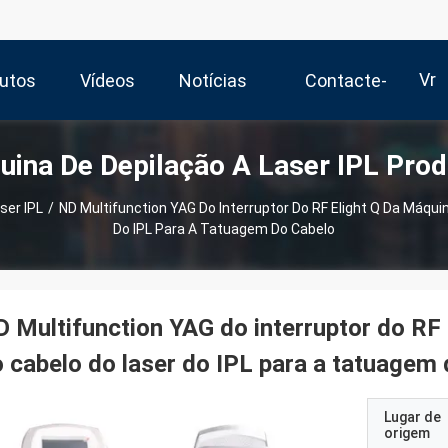
Vr
utos
Vídeos
Notícias
Contacte-
ina De Depilação A Laser IPL Pro
Nos
ser IPL
/
ND Multifunction YAG Do Interruptor Do RF Elight Q Da Máqu
Do IPL Para A Tatuagem Do Cabelo
 Multifunction YAG do interruptor do RF
 cabelo do laser do IPL para a tatuagem 
Lugar de
origem