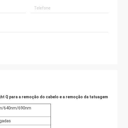
ight Q para a remoção do cabelo e a remoção da tatuagem
nm/640nm/690nm
egadas