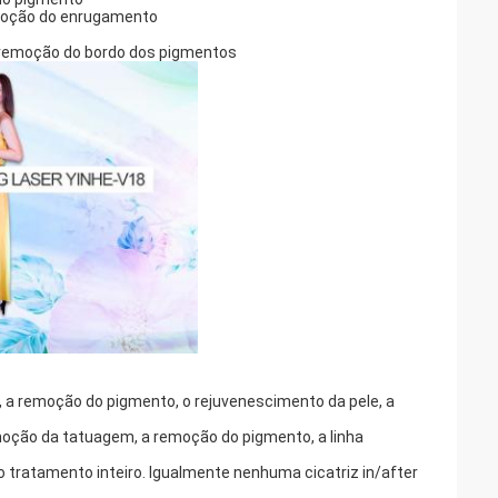
remoção do enrugamento
a remoção do bordo dos pigmentos
o, a remoção do pigmento, o rejuvenescimento da pele, a
moção da tatuagem, a remoção do pigmento, a linha
 no tratamento inteiro. Igualmente nenhuma cicatriz in/after