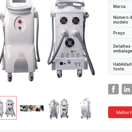
Marca
Número 
modelo
Preço
Detalhes
embalag
Habilidad
fonte
Melhor 