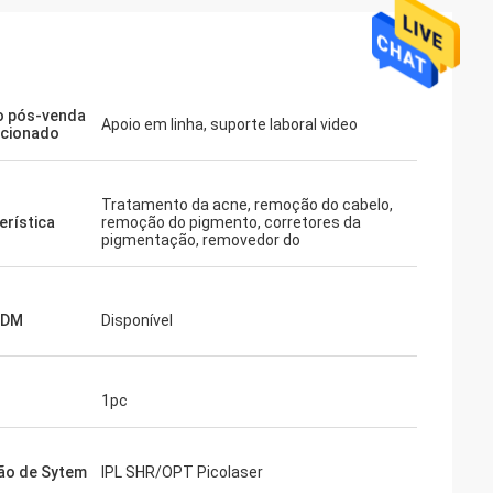
o pós-venda
Apoio em linha, suporte laboral video
rcionado
Tratamento da acne, remoção do cabelo,
erística
remoção do pigmento, corretores da
pigmentação, removedor do
ODM
Disponível
1pc
ão de Sytem
IPL SHR/OPT Picolaser