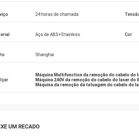
viço
24 horas de chamada
Tensã
erial
Aço de ABS+Stainless
Cor
to
Shanghai
Máquina Multifunction da remoção do cabelo do l
lçar
Máquina 240V da remoção do cabelo do laser do I
Máquina da remoção da tatuagem do cabelo do la
IXE UM RECADO