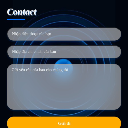
Contact
Gửi đi