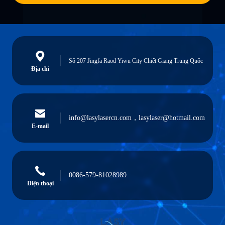
Số 207 Jingfa Raod Yiwu City Chiết Giang Trung Quốc
Địa chỉ
info@lasylasercn.com，lasylaser@hotmail.com
E-mail
0086-579-81028989
Điện thoại