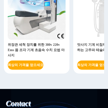
위장관 세척 장치를 위한 380v 220v
맛사지 기계 비침략
Ems 몸 조각 기계 초음속 수치 요법 마
하는 고주파 테슬라
사지
최상의 가격을 얻으세요
최상의 가격을 얻으
Contact