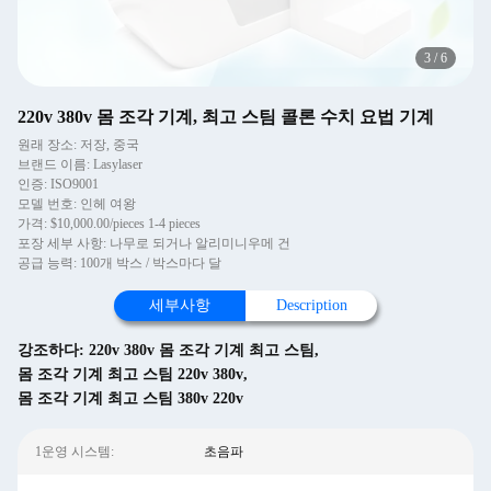
3
/
6
220v 380v 몸 조각 기계, 최고 스팀 콜론 수치 요법 기계
원래 장소: 저장, 중국
브랜드 이름: Lasylaser
인증: ISO9001
모델 번호: 인헤 여왕
가격: $10,000.00/pieces 1-4 pieces
포장 세부 사항: 나무로 되거나 알리미니우메 건
공급 능력: 100개 박스 / 박스마다 달
세부사항
Description
강조하다:
220v 380v 몸 조각 기계 최고 스팀
,
몸 조각 기계 최고 스팀 220v 380v
,
몸 조각 기계 최고 스팀 380v 220v
1운영 시스템:
초음파