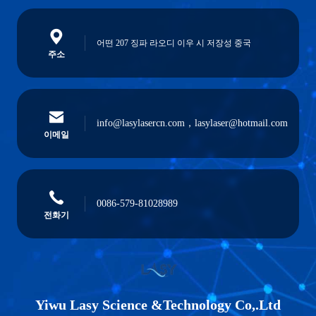
어떤 207 징파 라오디 이우 시 저장성 중국
주소
info@lasylasercn.com，lasylaser@hotmail.com
이메일
0086-579-81028989
전화기
Yiwu Lasy Science &Technology Co,.Ltd