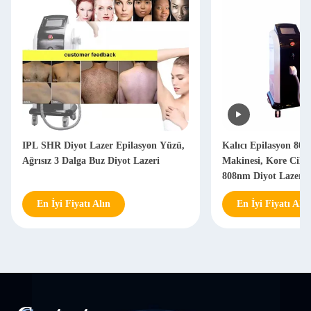
IPL SHR Diyot Lazer Epilasyon Yüzü,
Kalıcı Epilasyon 80
Ağrısız 3 Dalga Buz Diyot Lazeri
Makinesi, Kore Cilt 
808nm Diyot Lazer
En İyi Fiyatı Alın
En İyi Fiyatı Alın