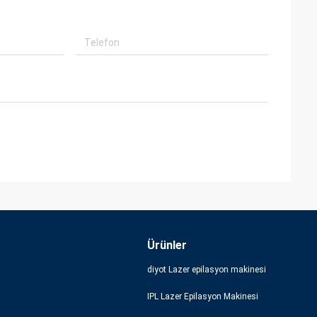
Ürünler
diyot Lazer epilasyon makinesi
IPL Lazer Epilasyon Makinesi