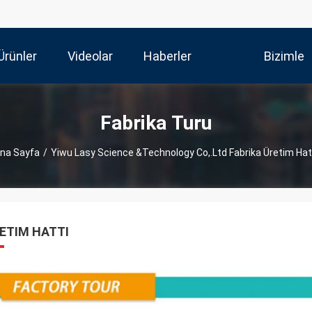
Ürünler
Videolar
Haberler
Bizimle
Iletişim Kur
Fabrika Turu
na Sayfa
/
Yiwu Lasy Science &Technology Co,.Ltd Fabrika Üretim Hat
ETIM HATTI