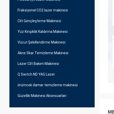
Fraksiyonel CO2 lazer makinesi
Cilt Gençleştirme Makinesi
Yüz Kırışıklık Kaldırma Makinesi
Vücut Şekillendirme Makinesi
Akne Skar Temizleme Makinesi
Lazer Cilt Bakım Makinesi
Q Switch ND YAG Lazer
örümcek damar temizleme makinesi
Güzellik Makinesi Aksesuarları
ME