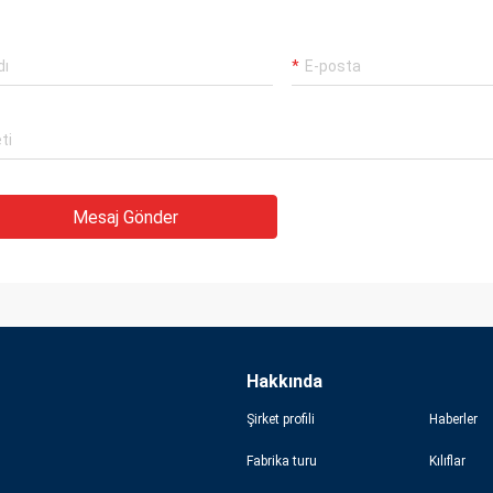
Mesaj Gönder
Hakkında
Şirket profili
Haberler
Fabrika turu
Kılıflar