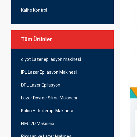
Kalite Kontrol
Tüm Ürünler
diyot Lazer epilasyon makinesi
IPL Lazer Epilasyon Makinesi
DPL Lazer Epilasyon
Lazer Dövme Silme Makinesi
Kolon Hidroterapi Makinesi
HIFU 7D Makinesi
Pikosaniye Lazer Makinesi