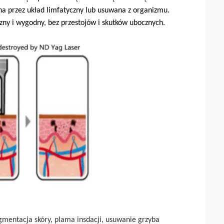
a przez układ limfatyczny lub usuwana z organizmu.
zny i wygodny, bez przestojów i skutków ubocznych.
gmentacja skóry, plama insdacji, usuwanie grzyba