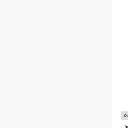
Op
Te