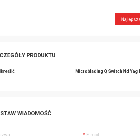
Najlepsz
CZEGÓŁY PRODUKTU
kreślić
Microblading Q Switch Nd Yag 
STAW WIADOMOŚĆ