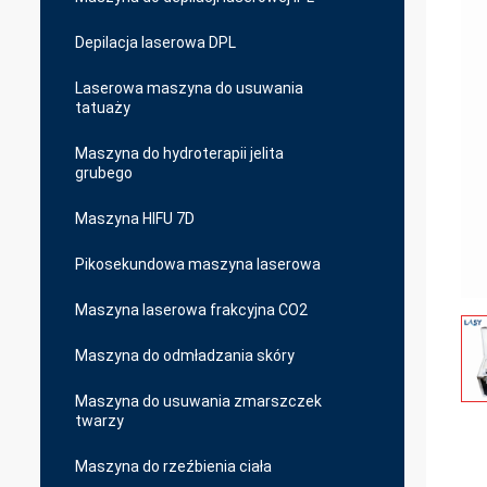
Depilacja laserowa DPL
Laserowa maszyna do usuwania
tatuaży
Maszyna do hydroterapii jelita
grubego
Maszyna HIFU 7D
Pikosekundowa maszyna laserowa
Maszyna laserowa frakcyjna CO2
Maszyna do odmładzania skóry
Maszyna do usuwania zmarszczek
twarzy
Maszyna do rzeźbienia ciała