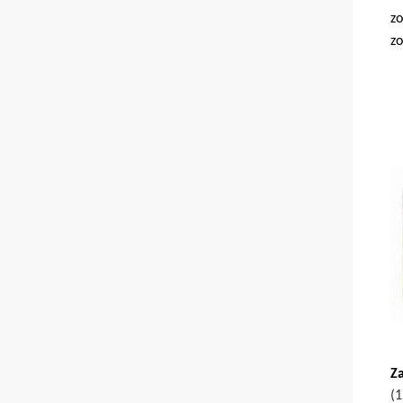
zo
zo
Z
(1