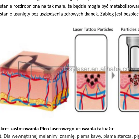
stanie rozdrobniona na tak małe, że będzie mogła być metabolizowan
stanie usunięty bez uszkodzenia zdrowych tkanek. Zabieg jest bezpiec
akres zastosowania Pico laserowego usuwania tatuażu:
). Dla wewnętrznej melaniny: znamię, plama kawy, plama starcza, pi