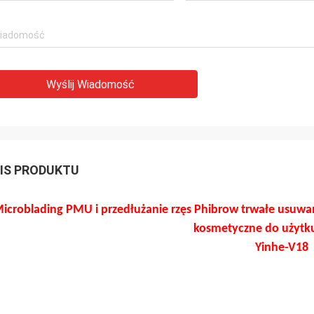
Wyślij Wiadomość
IS PRODUKTU
icroblading PMU i przedłużanie rzęs Phibrow trwałe usuwan
kosmetyczne do użytku
Yinhe-V18