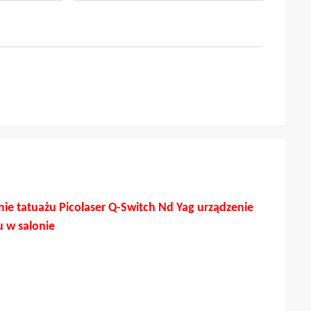
ie tatuażu Picolaser Q-Switch Nd Yag urządzenie
 w salonie