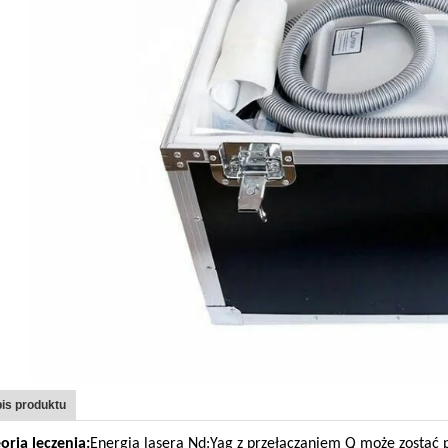
is produktu
oria leczenia:
Energia lasera Nd:Yag z przełączaniem Q może zostać p