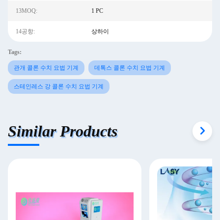
13MOQ:
1 PC
14공항:
상하이
Tags:
관개 콜론 수치 요법 기계
데톡스 콜론 수치 요법 기계
스테인레스 강 콜론 수치 요법 기계
Similar Products