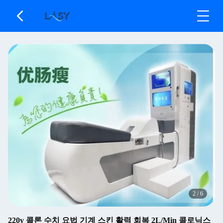
3
/
6
220v 콜론 수치 요법 기계 스킨 활력 회복 2L/Min 콜로닉스