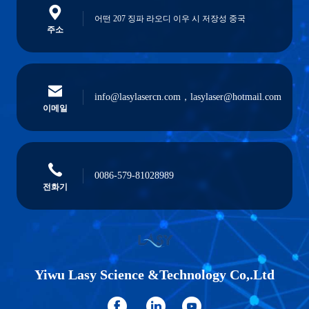
어떤 207 징파 라오디 이우 시 저장성 중국
주소
info@lasylasercn.com，lasylaser@hotmail.com
이메일
0086-579-81028989
전화기
Yiwu Lasy Science &Technology Co,.Ltd