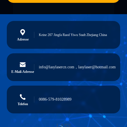
Keine 207 Jingfa Raod Yiwu Stadt Zhejiang China
Adresse
info@lasylasercn.com，lasylaser@hotmail.com
E-Mail-Adresse
0086-579-81028989
Telefon