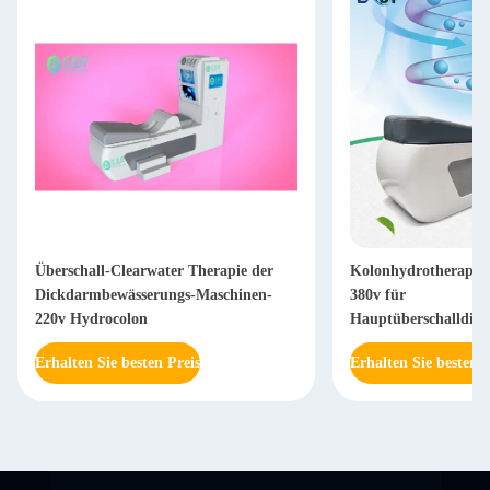
Überschall-Clearwater Therapie der
Kolonhydrotherapie
Dickdarmbewässerungs-Maschinen-
380v für
220v Hydrocolon
Hauptüberschalldic
Erhalten Sie besten Preis
Erhalten Sie besten P