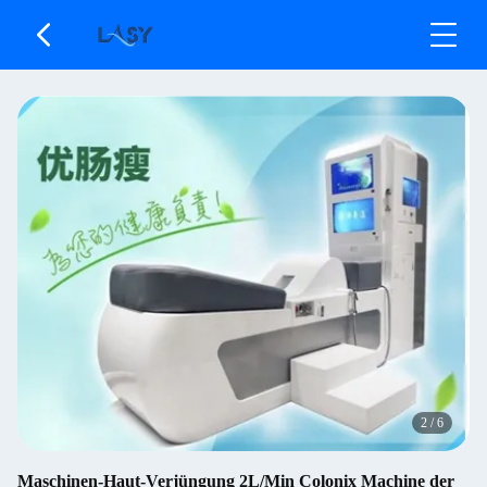
2
/
6
Maschinen-Haut-Verjüngung 2L/Min Colonix Machine der