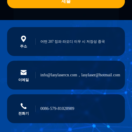
제출
어떤 207 징파 라오디 이우 시 저장성 중국
주소
info@lasylasercn.com，lasylaser@hotmail.com
이메일
0086-579-81028989
전화기