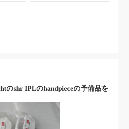
tのshr IPLのhandpieceの予備品を