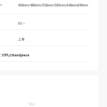
ー
430nm/480nm/530nm/585nm/640nm690nm
白い
上海
IPLのhandpiece