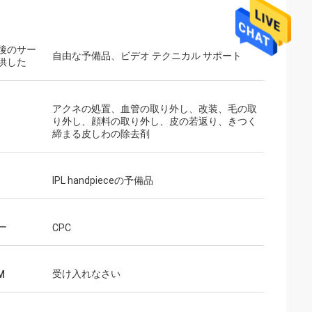
後のサー
自由な予備品、ビデオ テクニカル サポート
供した
アクネの処置、血管の取り外し、改装、毛の取
り外し、顔料の取り外し、皮の若返り、きつく
締まる皮しわの除去剤
IPL handpieceの予備品
ー
CPC
受け入れなさい
M