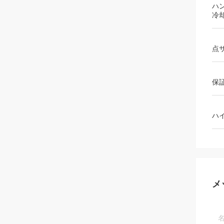
ハ
冷
点
保
ハ
メ