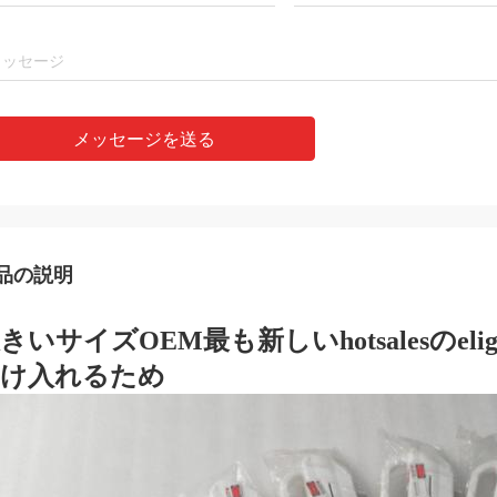
メッセージを送る
品の説明
きいサイズOEM最も新しいhotsalesのeligh
受け入れるため