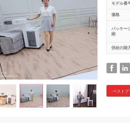
モデル番
価格
パッケー
細
供給の能
ベストプ