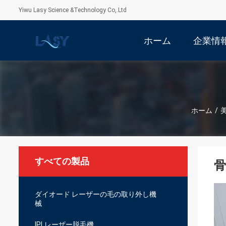
Yiwu Lasy Science &Technology Co,.Ltd
ホーム
企業情
ホーム
/
すべての製品
骨
ダイオード レーザーの毛の取り外し機
械
IPLレーザー脱毛機