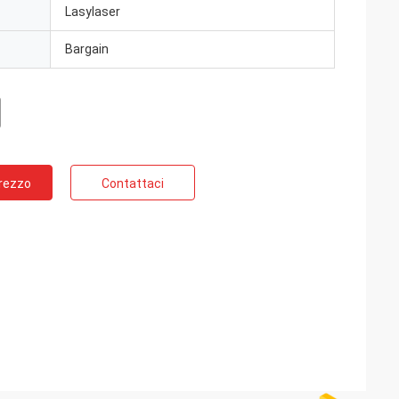
Lasylaser
Bargain
Prezzo
Contattaci