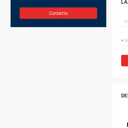
LA
Contatto
DE