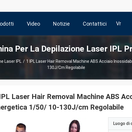
Vr
odotti
Video
Notizie
Contattici
ina Per La Depilazione Laser IPL Pr
ne Laser IPL
/
1 IPL Laser Hair Removal Machine ABS Acciaio Inossidabi
130J/cm Regolabile
IPL Laser Hair Removal Machine ABS Accia
ergetica 1/50/ 10-130J/cm Regolabile
Luogo di 