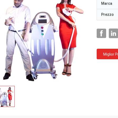
Marca
Prezzo
Miglior 