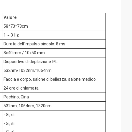
Valore
58*73*73cm
1 ~ 3 Hz
Durata dell'impulso singolo: 8 ms
8x40 mm / 10x50 mm
Dispositivo di depilazione IPL
532nm/1032nm/1064nm
Faccia e corpo, salone di bellezza, salone medico.
24 ore di chiamata
Pechino, Cina
532nm, 1064nm, 1320nm
- Sì, sì.
- Sì, sì.