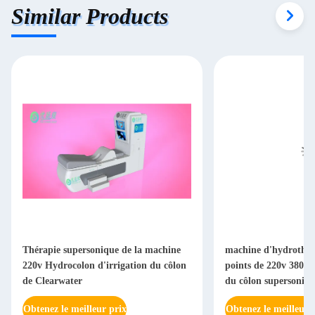
Similar Products
Thérapie supersonique de la machine
machine d'hydrothér
220v Hydrocolon d'irrigation du côlon
points de 220v 380v 
de Clearwater
du côlon supersoniqu
Obtenez le meilleur prix
Obtenez le meilleur 