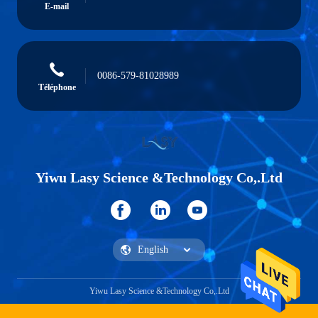
E-mail
0086-579-81028989
Téléphone
Yiwu Lasy Science &Technology Co,.Ltd
Yiwu Lasy Science &Technology Co,.Ltd