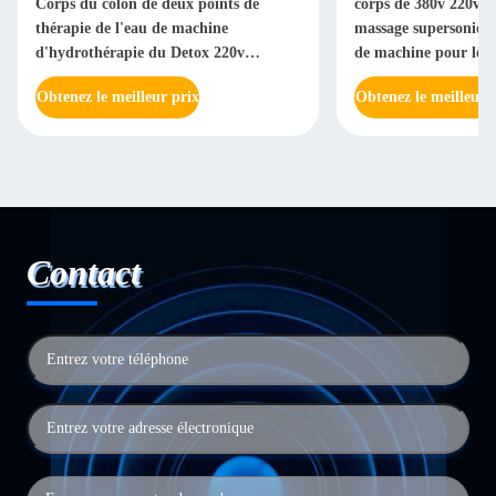
Corps du côlon de deux points de
corps de 380v 220v SM
thérapie de l'eau de machine
massage supersonique 
d'hydrothérapie du Detox 220v
de machine pour le disp
sculptant l'équipement
d'irrigation d'entraille
Obtenez le meilleur prix
Obtenez le meilleur pr
Contact