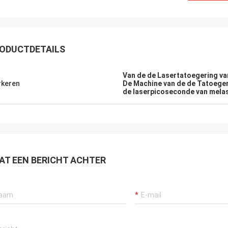
ODUCTDETAILS
Van de de Lasertatoegering va
keren
De Machine van de de Tatoeger
de laserpicoseconde van mel
AT EEN BERICHT ACHTER