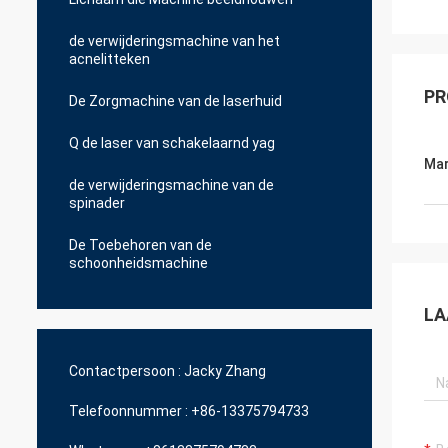
de verwijderingsmachine van het
acnelitteken
PR
De Zorgmachine van de laserhuid
Q de laser van schakelaarnd yag
Mar
de verwijderingsmachine van de
spinader
De Toebehoren van de
schoonheidsmachine
LA
Contactpersoon :
Jacky Zhang
Telefoonnummer :
+86-13375794733