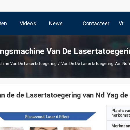
Vr
ten
Video's
News
Contacteer
Ons
ingsmachine Van De Lasertatoeger
chine Van De Lasertatoegering
/
Van De De Lasertatoegering Van Nd 
n de de Lasertatoegering van Nd Yag de
Plaats va
herkomst
Merknaa