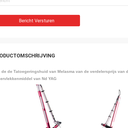
Bericht Versturen
ODUCTOMSCHRIJVING
 de de Tatoegeringshuid van Melasma van de verdelersprijs van d
ervlekkenmiddel van Nd YAG