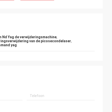
n Nd Yag de verwijderingsmachine
,
ingsverwijdering van de picosecondelaser
,
asmand yag