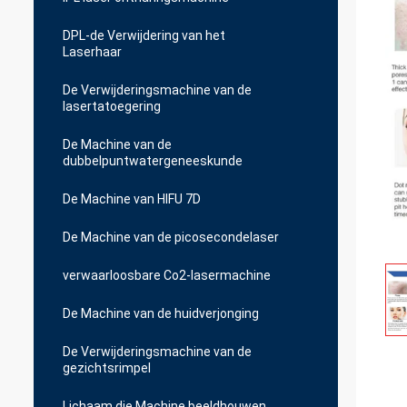
DPL-de Verwijdering van het
Laserhaar
De Verwijderingsmachine van de
lasertatoegering
De Machine van de
dubbelpuntwatergeneeskunde
De Machine van HIFU 7D
De Machine van de picosecondelaser
verwaarloosbare Co2-lasermachine
De Machine van de huidverjonging
De Verwijderingsmachine van de
gezichtsrimpel
Lichaam die Machine beeldhouwen