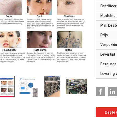
Certificer
Modelnu
Min. best
Prijs
Verpakkin
Levertijd
Betalings
Levering
Beste P