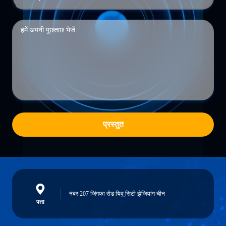
प्रस्तुत
नंबर 207 जिंगफा रोड यिवू सिटी झेजियांग चीन
पता