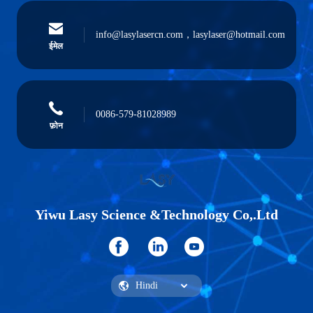
info@lasylasercn.com，lasylaser@hotmail.com
ईमेल
0086-579-81028989
फ़ोन
Yiwu Lasy Science &Technology Co,.Ltd