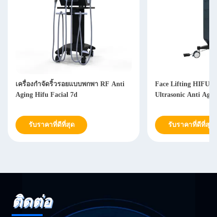
เครื่องกำจัดริ้วรอยแบบพกพา RF Anti
Face Lifting HIFU 7D กระชับ
Aging Hifu Facial 7d
Ultrasonic Anti Agi
รับราคาที่ดีที่สุด
รับราคาที่ดีที่สุด
ติดต่อ