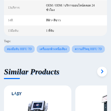
OEM / ODM / บริการออนไลน์ตลอด 24
13บริการ:
ชั่วโมง
14สี:
สีฟ้า+สีขาว
15มือจับ:
1 ที่จับ
Tags:
สองมือจับ HIFU 7D
เครื่องยกผิวเหนือเสียง
ความถี่วิทยุ HIFU 7D
Similar Products