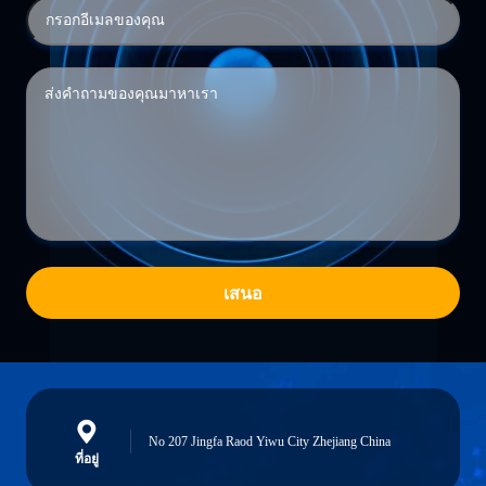
เสนอ
No 207 Jingfa Raod Yiwu City Zhejiang China
ที่อยู่