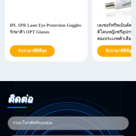
IPL SPR Laser Eye Protection Goggles
เลเซอร์ทรีทเม้นต์คา
รักษาสิว OPT Glasses
ลิโคนหญิงฟรีอุปกรณ
สองประเภทตัวเลือก
รับราคาที่ดีที่สุด
รับราคาที่ดีที่สุด
ติดต่อ