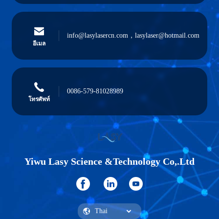
info@lasylasercn.com，lasylaser@hotmail.com
อีเมล
0086-579-81028989
โทรศัพท์
Yiwu Lasy Science &Technology Co,.Ltd