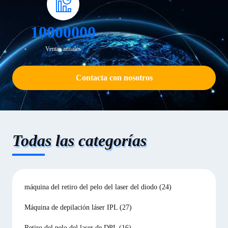
10000000
Ventas anuales
Contacta con nosotros
Todas las categorías
máquina del retiro del pelo del laser del diodo
(24)
Máquina de depilación láser IPL
(27)
Retiro del pelo del laser de DPL
(16)