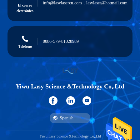
info@lasylasercn.com，lasylaser@hotmail.com
El correo
electrónico
0086-579-81028989
Teléfono
Yiwu Lasy Science &Technology Co,.Ltd
Spanish
Yiwu Lasy Science &Technology Co,.Ltd