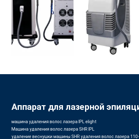
Аппарат для лазерной эпиляци
машина удаления волос лазера IPL elight
Машина удаления волос лазера SHR IPL
удаление веснушки машины SHR удаления волос лазера 110