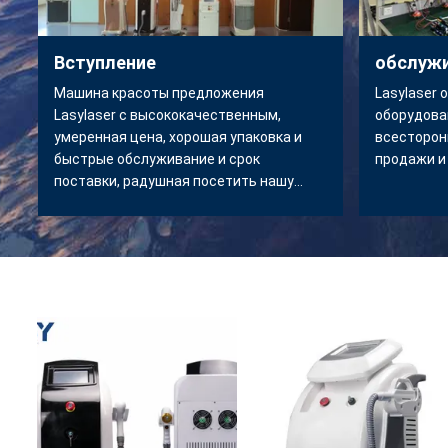
Вступление
обслуж
Машина красоты предложения
Lasylaser 
Lasylaser с высококачественным,
оборудова
умеренная цена, хорошая упаковка и
всесторон
быстрые обслуживание и срок
продажи и
поставки, радушная посетить нашу
фабрику!