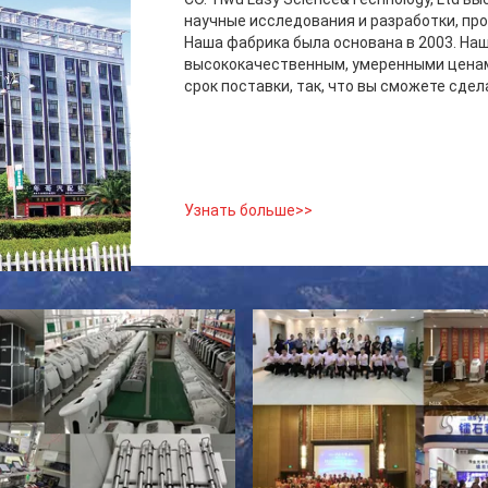
научные исследования и разработки, пр
Наша фабрика была основана в 2003. На
высококачественным, умеренными ценам
срок поставки, так, что вы сможете сделат
Узнать больше>>