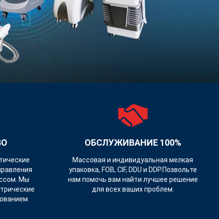
ВО
ОБСЛУЖИВАНИЕ 100%
тические
Массовая и индивидуальная мелкая
правления
упаковка, FOB, CIF, DDU и DDP.Позвольте
ссом. Мы
нам помочь вам найти лучшее решение
ктрические
для всех ваших проблем.
ованием.