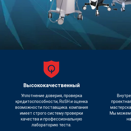
Высококачественный
Уплотнение доверия, проверка
Внутре
кредитоспособности, RoSH и оценка
проектная
возможности поставщика. компания
мастерска
имеет строго систему проверки
Мы можем 
качества и профессиональную
на
лабораторию теста.