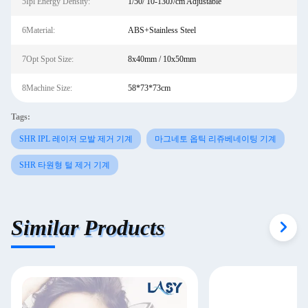
5Ipl Energy Density:
1/50/ 10-130J/cm Adjustable
6Material:
ABS+Stainless Steel
7Opt Spot Size:
8x40mm / 10x50mm
8Machine Size:
58*73*73cm
Tags:
SHR IPL 레이저 모발 제거 기계
마그네토 옵틱 리쥬베네이팅 기계
SHR 타원형 털 제거 기계
Similar Products