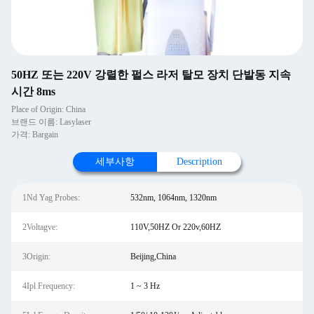
50HZ 또는 220V 강렬한 펄스 라저 탈모 장치 단발동 지속
시간 8ms
Place of Origin: China
브랜드 이름: Lasylaser
가격: Bargain
세부사항
Description
1Nd Yag Probes:
532nm, 1064nm, 1320nm
2Voltagve:
110V,50HZ Or 220v,60HZ
3Origin:
Beijing,China
4Ipl Frequency:
1 ~ 3 Hz