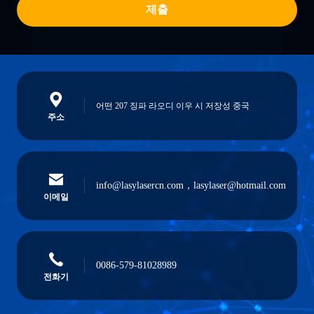
제출
어떤 207 징파 라오디 이우 시 저장성 중국
주소
info@lasylasercn.com，lasylaser@hotmail.com
이메일
0086-579-81028989
전화기