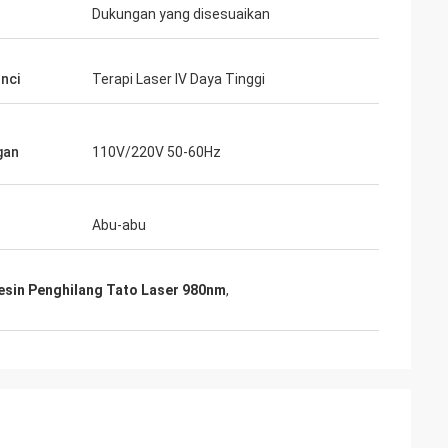
Dukungan yang disesuaikan
unci
Terapi Laser IV Daya Tinggi
gan
110V/220V 50-60Hz
Abu-abu
sin Penghilang Tato Laser 980nm
,