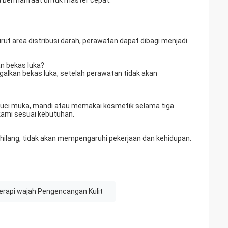
a bermanfaat untuk master cepat.
rut area distribusi darah, perawatan dapat dibagi menjadi
n bekas luka?
nggalkan bekas luka, setelah perawatan tidak akan
uci muka, mandi atau memakai kosmetik selama tiga
kami sesuai kebutuhan.
t hilang, tidak akan mempengaruhi pekerjaan dan kehidupan.
erapi wajah Pengencangan Kulit