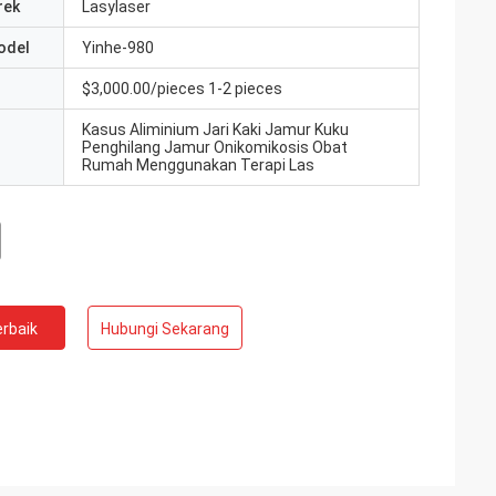
rek
Lasylaser
odel
Yinhe-980
$3,000.00/pieces 1-2 pieces
Kasus Aliminium Jari Kaki Jamur Kuku
Penghilang Jamur Onikomikosis Obat
Rumah Menggunakan Terapi Las
rbaik
Hubungi Sekarang