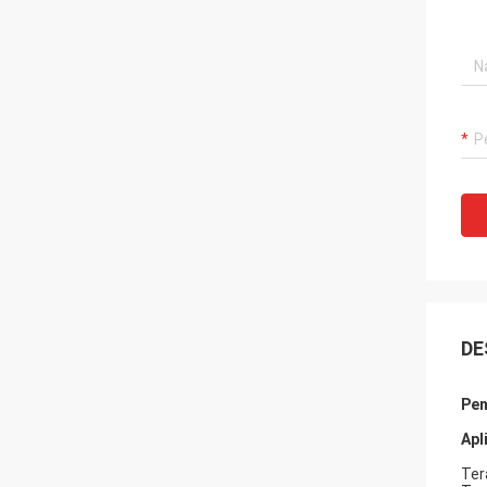
DE
Pen
Apl
Ter