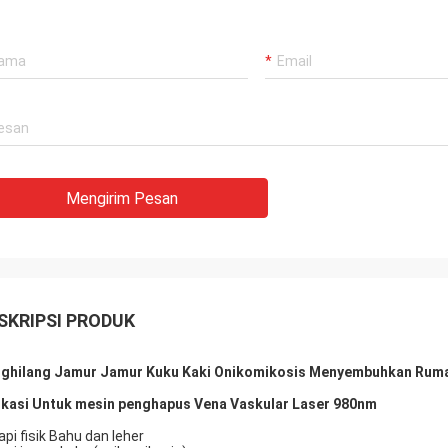
Mengirim Pesan
SKRIPSI PRODUK
ghilang Jamur Jamur Kuku Kaki Onikomikosis Menyembuhkan Ruma
ikasi Untuk mesin penghapus Vena Vaskular Laser 980nm
api fisik Bahu dan leher