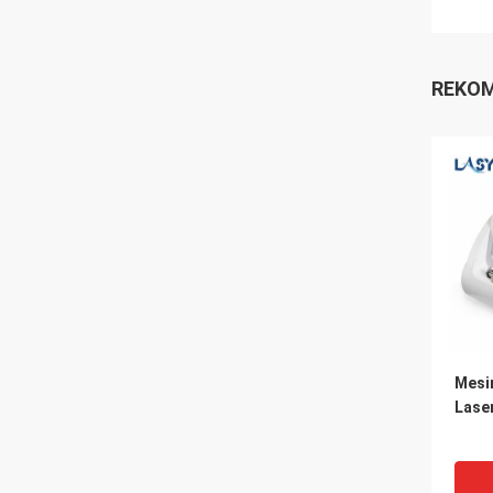
REKOM
Mesi
Laser