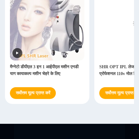
मैग्नेटो डीपीएल 3 इन 1 आईपीएल मशीन एनडी
SHR OPT IPL लेजर हेय
याग कायाकल्प मशीन चेहरे के लिए
प्रोफेशनल 110v मोल रिम
सर्वोत्तम मूल्य प्राप्त करें
सर्वोत्तम मूल्य प्राप्त करे