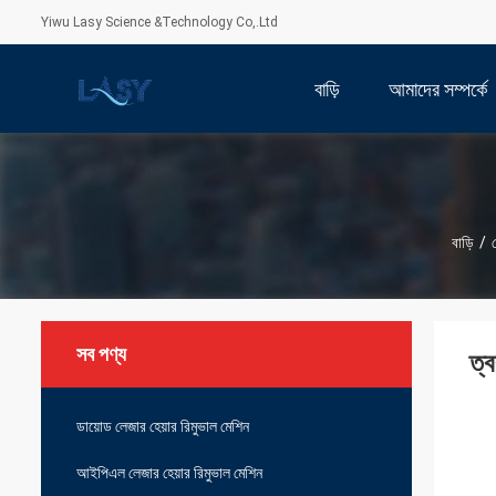
Yiwu Lasy Science &Technology Co,.Ltd
বাড়ি
আমাদের সম্পর্কে
বাড়ি
/
ল
সব পণ্য
ত্
ডায়োড লেজার হেয়ার রিমুভাল মেশিন
আইপিএল লেজার হেয়ার রিমুভাল মেশিন