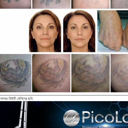
লাসার বিউটি মেশিনের ছবি: