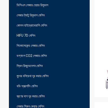
ডিপিএল লেজার হেয়ার রিমুভাল
লেজার ট্যাটু রিমুভাল মেশিন
কোলন হাইড্রোথেরাপি মেশিন
HIFU 7D মেশিন
পিকোসেকেন্ড লেজার মেশিন
ভগ্নাংশ CO2 লেজার মেশিন
স্কিন রিজুভেনেশন মেশিন
মুখের বলিরেখা দূর করার মেশিন
বডি স্কাল্পটিং মেশিন
ব্রণের দাগ দূর করার মেশিন
লেজার স্কিন কেয়ার মেশিন