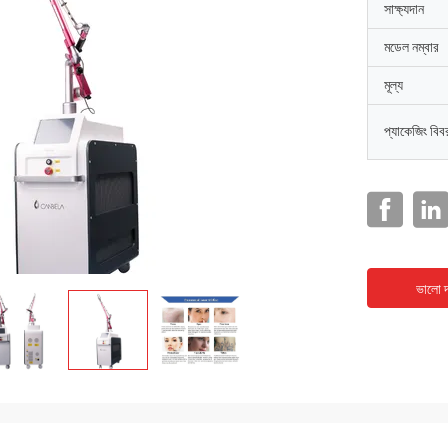
সাক্ষ্যদান
মডেল নম্বার
মূল্য
প্যাকেজিং বিব
ভালো দ