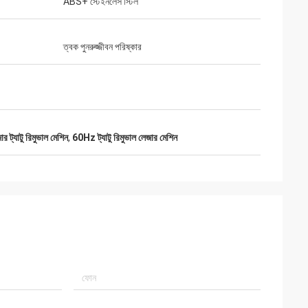
ABS+ স্টেইনলেস স্টিল
ত্বক পুনরুজ্জীবন পরিষ্কার
 ট্যাটু রিমুভাল মেশিন
,
60Hz ট্যাটু রিমুভাল লেজার মেশিন