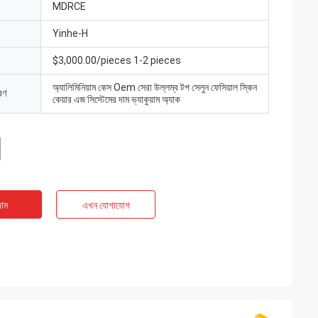
MDRCE
Yinhe-H
$3,000.00/pieces 1-2 pieces
অ্যালিমিনিয়াম কেস Oem সেরা উল্লম্ব টপ সেলুন ফেসিয়াল স্কিন
রণ
কেয়ার এজ সিস্টেমের দাম ভ্যাকুয়াম অ্যাক
াম
এখন যোগাযোগ